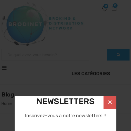
0
0
Blog
NEWSLETTERS
×
Home
Blog
Inscrivez-vous à notre newsletters !!