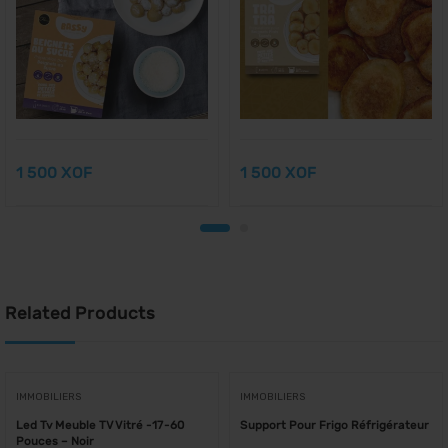
1 500
1 500
Related Products
IMMOBILIERS
IMMOBILIERS
Led Tv Meuble TV Vitré -17-60
Support Pour Frigo Réfrigérateur
Pouces – Noir