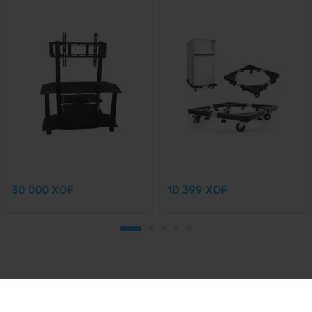
30 000
10 399