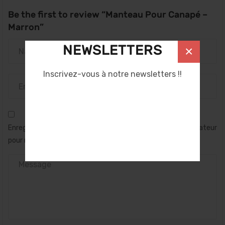
Be the first to review “Manteau Pour Canapé –
Marron”
NEWSLETTERS
×
Inscrivez-vous à notre newsletters !!
Enregistrer mon nom, mon e-mail et mon site dans le navigateur
pour mon prochain commentaire.