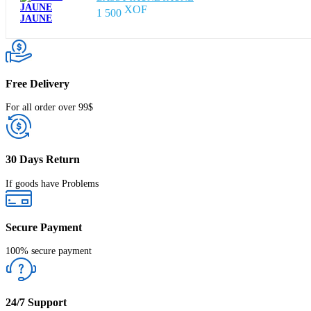
1 500
Free Delivery
For all order over 99$
30 Days Return
If goods have Problems
Secure Payment
100% secure payment
24/7 Support