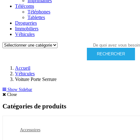
Imprimantes
Télécoms
Téléphones
Tablettes
Drogueries
Immobiliers
Véhicules
RECHERCHER
Accueil
Véhicules
Voiture Porte Serrure
Show Sidebar
Close
Catégories de produits
Accessoires