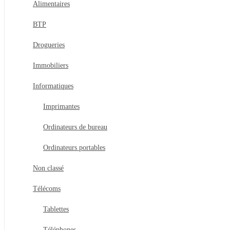
Alimentaires
BTP
Drogueries
Immobiliers
Informatiques
Imprimantes
Ordinateurs de bureau
Ordinateurs portables
Non classé
Télécoms
Tablettes
Téléphones